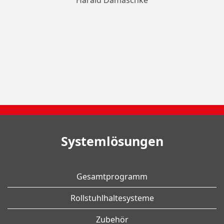
Harald Damaschke
Systemlösungen
Gesamtprogramm
Rollstuhlhaltesysteme
Zubehör