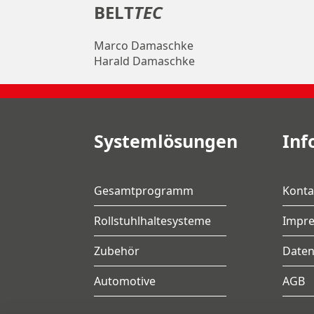
BELT
TEC
Marco Damaschke
Harald Damaschke
Systemlösungen
Inf
Gesamtprogramm
Konta
Rollstuhlhaltesysteme
Impr
Zubehör
Daten
Automotive
AGB