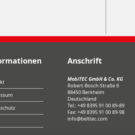
ormationen
Anschrift
MobiTEC GmbH & Co. KG
kt
Robert-Bosch-Straße 6
88450 Berkheim
essum
Deutschland
Tel.: +49 8395 91 00 89-89
schutz
Fax: +49 8395 91 00 89-98
info@belttec.com