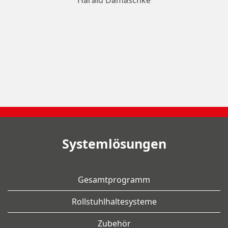
Harald Damaschke
Systemlösungen
Gesamtprogramm
Rollstuhlhaltesysteme
Zubehör